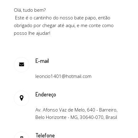
Olá, tudo bem?
Este é o cantinho do nosso bate papo, então
obrigado por chegar até aqui, e me conte como
posso lhe ajudar!
E-mail
leoncio1401@hotmail.com
Endereço
Av. Afonso Vaz de Melo, 640 - Barreiro,
Belo Horizonte - MG, 30640-070, Brasil
Telefone