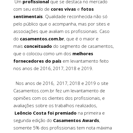
Um
profissional
que se destaca no mercado
com seu estilo de
cores vivas
e
fotos
sentimentais
. Qualidade reconhecida não só
pelo público que o acompanha, mas por sites e
associações que avaliam os profissionais. Caso
do
casamentos.com.br
, que é o maior e
mais
conceituado
do segmento de casamentos,
que o colocou como um dos
melhores
fornecedores
do país
em levantamento feito
nos anos de 2016, 2017, 2018 e 2019.
Nos anos de 2016, 2017, 2018 e 2019 o site
Casamentos.com.br fez um levantamento de
opiniões com os clientes dos profissionais, e
avaliações sobre os trabalhos realizados,
Leôncio Costa foi premiado
na primeira e
segunda edição do
Casamentos Awards
,
somente 5% dos profissionais tem nota máxima