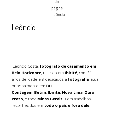
Leôncio
Leôncio Costa,
fotógrafo de casamento em
Belo Horizonte
, nascido em
Ibirité
, com 31
anos de idade e 9 dedicados a
fotografia
, atua
principalmente em
BH
,
Contagem
,
Betim
,
Ibirité
,
Nova Lima
,
Ouro
Preto
, e toda
Minas Gerais. C
om trabalhos
reconhecidos em
todo o país e fora dele
.