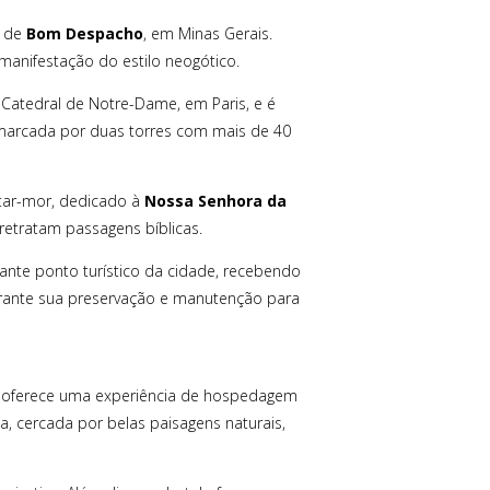
s de
Bom Despacho
, em Minas Gerais.
 manifestação do estilo neogótico.
a Catedral de Notre-Dame, em Paris, e é
é marcada por duas torres com mais de 40
ltar-mor, dedicado à
Nossa Senhora da
retratam passagens bíblicas.
te ponto turístico da cidade, recebendo
 garante sua preservação e manutenção para
e oferece uma experiência de hospedagem
a, cercada por belas paisagens naturais,