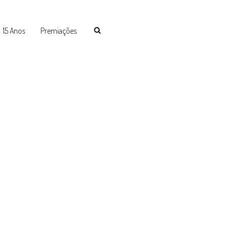
15 Anos
Premiações