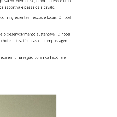
rivativo. Além disso, o hotel oferece uma
ca esportiva e passeios a cavalo.
om ingredientes frescos e locais. O hotel
 o desenvolvimento sustentável. O hotel
 o hotel utiliza técnicas de compostagem e
eza em uma região com rica história e