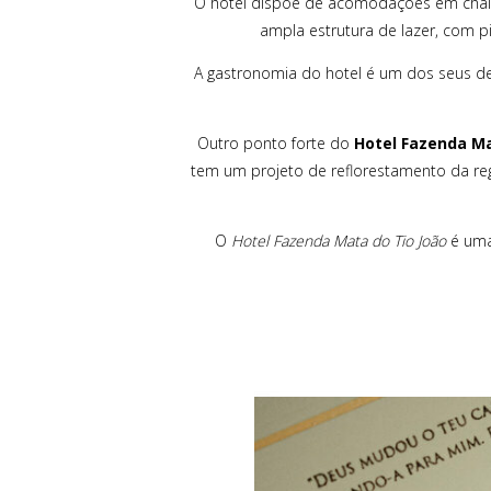
O hotel dispõe de acomodações em chalés 
ampla estrutura de lazer, com pi
A gastronomia do hotel é um dos seus des
Outro ponto forte do
Hotel Fazenda Ma
tem um projeto de reflorestamento da regi
O
Hotel Fazenda Mata do Tio João
é uma