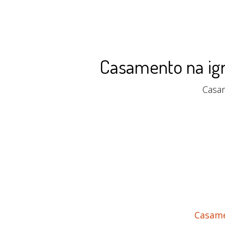
Casamento na igr
Casam
Casame