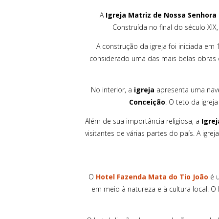
A
Igreja Matriz de Nossa Senhora
Construída no final do século XIX
A construção da igreja foi iniciada em
considerado uma das mais belas obras do
No interior, a
igreja
apresenta uma nave 
Conceição
. O teto da igre
Além de sua importância religiosa, a
Igre
visitantes de várias partes do país. A ig
O
Hotel Fazenda Mata do Tio João
é u
em meio à natureza e à cultura local. O