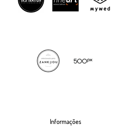
Informações