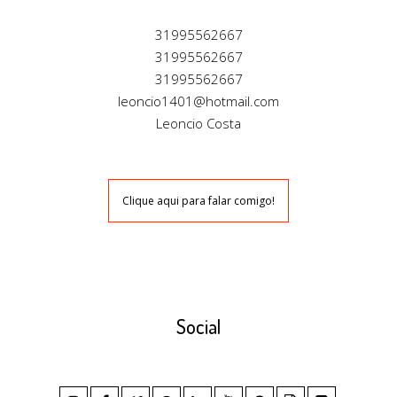
31995562667
31995562667
31995562667
leoncio1401@hotmail.com
Leoncio Costa
Clique aqui para falar comigo!
Social