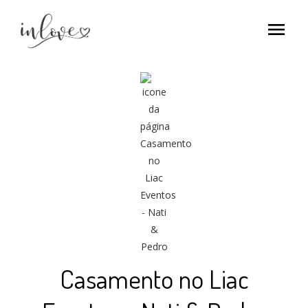
menu
Casamento no Liac