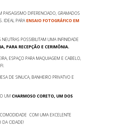
OM PAISAGISMO DIFERENCIADO, GRAMADOS
. IDEAL PARA
ENSAIO FOTOGRÁFICO EM
S NEUTRAS POSSIBILITAM UMA INFINIDADE
HA, PARA RECEPÇÃO E CERIMÔNIA.
IRA, ESPAÇO PARA MAQUIAGEM E CABELO,
I.
 MESA DE SINUCA, BANHEIRO PRIVATVO E
OMO UM
CHARMOSO CORETO, UM DOS
 E COMODIDADE COM UMA EXCELENTE
 DA CIDADE!