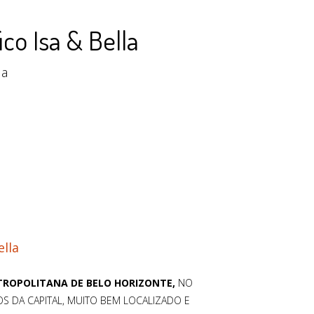
co Isa & Bella
la
ella
ROPOLITANA DE BELO HORIZONTE,
NO
S DA CAPITAL, MUITO BEM LOCALIZADO E