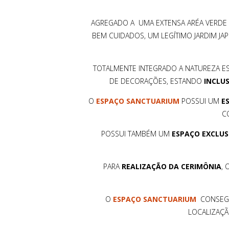
AGREGADO A UMA EXTENSA ARÉA VERDE D
BEM CUIDADOS, UM LEGÍTIMO JARDIM JAP
TOTALMENTE INTEGRADO A NATUREZA E
DE DECORAÇÕES, ESTANDO
INCLUS
O
ESPAÇO SANCTUARIUM
POSSUI UM
E
C
POSSUI TAMBÉM UM
ESPAÇO EXCLUS
PARA
REALIZAÇÃO DA CERIMÔNIA
,
O
ESPAÇO SANCTUARIUM
CONSEGU
LOCALIZAÇÃ