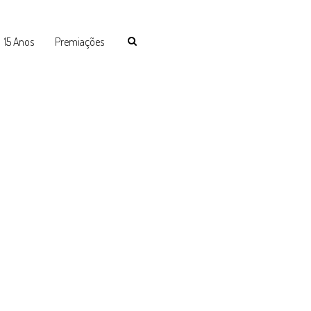
15 Anos
Premiações