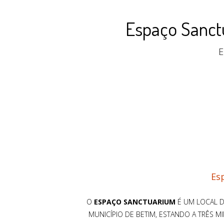
Espaço Sanctu
E
Esp
O
ESPAÇO SANCTUARIUM
É UM LOCAL D
MUNICÍPIO DE BETIM, ESTANDO A TRÊS 