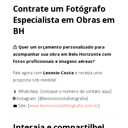
Contrate um Fotógrafo
Especialista em Obras em
BH
📩
Quer um orçamento personalizado para
acompanhar sua obra em Belo Horizonte com
fotos profissionais e imagens aéreas?
Fale agora com
Leoncio Costa
e receba uma
proposta sob medida!
📱 WhatsApp: [coloque o número de contato aqui]
🌐 Instagram: [@leonciocostafotografia]
💼 Site: [
www.leonciocostafotografia.com.br
]
Interaja e compartilhe!