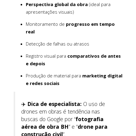
Perspectiva global da obra
(ideal para
apresentações visuais)
Monitoramento de
progresso em tempo
real
Detecção de falhas ou atrasos
Registro visual para
comparativos de antes
e depois
Produção de material para
marketing digital
e redes sociais
✈️
Dica de especialista:
O uso de
drones em obras é tendência nas
buscas do Google por “
fotografia
aérea de obra BH
” e “
drone para
construção civil
”.