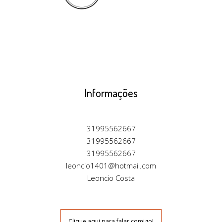
Informações
31995562667
31995562667
31995562667
leoncio1401@hotmail.com
Leoncio Costa
Clique aqui para falar comigo!