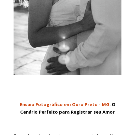
Ensaio Fotográfico em Ouro Preto - MG
: O
Cenário Perfeito para Registrar seu Amor