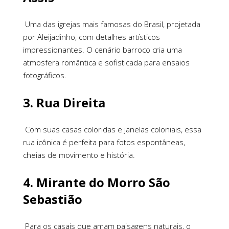
Uma das igrejas mais famosas do Brasil, projetada
por Aleijadinho, com detalhes artísticos
impressionantes. O cenário barroco cria uma
atmosfera romântica e sofisticada para ensaios
fotográficos.
3.
Rua Direita
Com suas casas coloridas e janelas coloniais, essa
rua icônica é perfeita para fotos espontâneas,
cheias de movimento e história.
4.
Mirante do Morro São
Sebastião
Para os casais que amam paisagens naturais, o