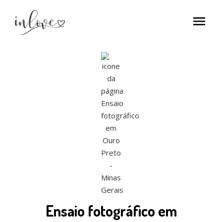
menu
Ensaio fotográfico em