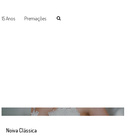
15 Anos
Premiações
Noiva Clássica