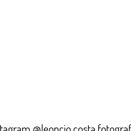
stagram @leoncio.costa.fotograf