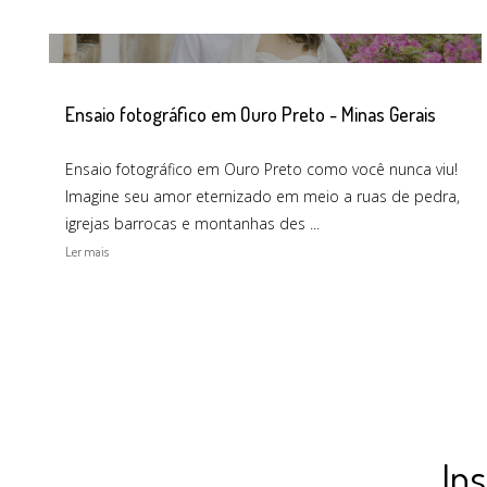
Ensaio fotográfico em Ouro Preto - Minas Gerais
Ensaio fotográfico em Ouro Preto como você nunca viu!
Imagine seu amor eternizado em meio a ruas de pedra,
igrejas barrocas e montanhas des ...
Ler mais
In