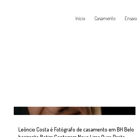
Início
Casamento
Ensaio
Leôncio Costa é Fotógrafo de casamento em BH Belo
horizonte Betim Contagem Nova Lima Ouro Preto