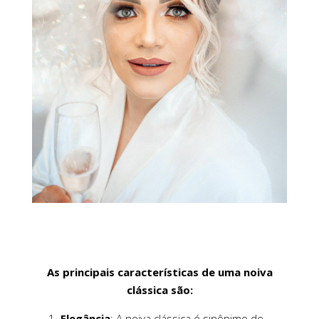
As principais características de uma noiva
clássica são:
Elegância
: A noiva clássica é sinônimo de