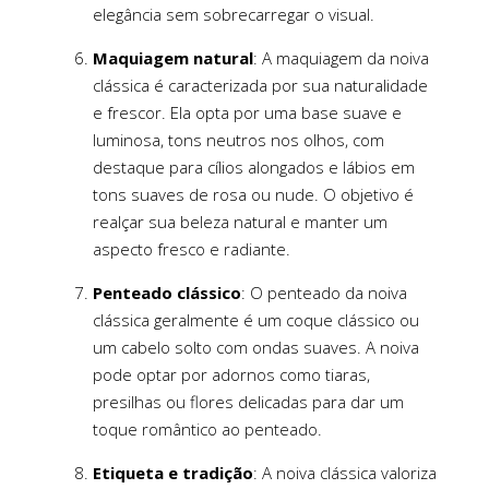
elegância sem sobrecarregar o visual.
Maquiagem natural
: A maquiagem da noiva
clássica é caracterizada por sua naturalidade
e frescor. Ela opta por uma base suave e
luminosa, tons neutros nos olhos, com
destaque para cílios alongados e lábios em
tons suaves de rosa ou nude. O objetivo é
realçar sua beleza natural e manter um
aspecto fresco e radiante.
Penteado clássico
: O penteado da noiva
clássica geralmente é um coque clássico ou
um cabelo solto com ondas suaves. A noiva
pode optar por adornos como tiaras,
presilhas ou flores delicadas para dar um
toque romântico ao penteado.
Etiqueta e tradição
: A noiva clássica valoriza