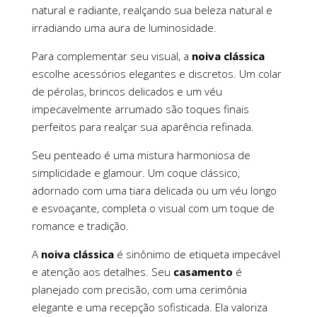
natural e radiante, realçando sua beleza natural e
irradiando uma aura de luminosidade.
Para complementar seu visual, a
noiva clássica
escolhe acessórios elegantes e discretos. Um colar
de pérolas, brincos delicados e um véu
impecavelmente arrumado são toques finais
perfeitos para realçar sua aparência refinada.
Seu penteado é uma mistura harmoniosa de
simplicidade e glamour. Um coque clássico,
adornado com uma tiara delicada ou um véu longo
e esvoaçante, completa o visual com um toque de
romance e tradição.
A
noiva clássica
é sinônimo de etiqueta impecável
e atenção aos detalhes. Seu
casamento
é
planejado com precisão, com uma cerimônia
elegante e uma recepção sofisticada. Ela valoriza