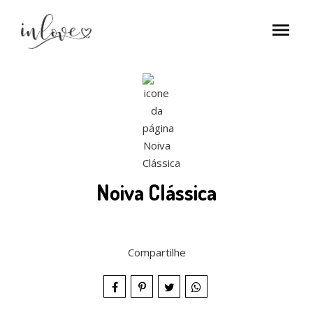
menu
Noiva Clássica
Compartilhe