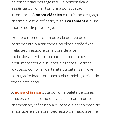
as tendências passageiras. Ela personifica a
essência do romantismo e a sofisticação
intemporal. A
noiva clássica
é um ícone de graça,
charme e estilo refinado, e seu
casamento
é um
momento de pura magia.
Desde o momento em que ela desliza pelo
corredor até o altar, todos os olhos estão fixos
nela. Seu vestido é uma obra de arte,
meticulosamente trabalhado com detalhes
deslumbrantes e silhuetas elegantes. Tecidos
luxuosos como renda, tafetá ou cetim se movem
com graciosidade enquanto ela caminha, deixando
todos cativados.
A
noiva clássica
opta por uma paleta de cores
suaves e sutis, como o branco, o marfim ou o
champanhe, refletindo a pureza e a serenidade do
amor que ela celebra. Seu estilo de maquiagem é