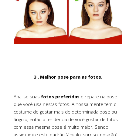
3 . Melhor pose para as fotos.
Analise suas
fotos preferidas
e repare na pose
que você usa nestas fotos. A nossa mente tem o
costume de gostar mais de determinada pose ou
ângulo, então a tendência de você gostar de fotos
com essa mesma pose é muito maior. Sendo
assim, imite este padrão (ângulo, sorriso, posição)