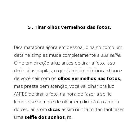
5 . Tirar olhos vermelhos das fotos.
Dica matadora agora em pessoal, olha só como um
detalhe simples muda completamente a
sua selfie
.
Olhe em direção a luz antes de tirar a foto. Isso
diminui as pupilas, o que também diminui a chance
de você sair com os
olhos vermelhos nas fotos
,
mas presta bem atenção, você vai olhar pra luz
ANTES de tirar a foto, na hora de fazer a selfie
lembre-se sempre de olhar em direção a câmera
do celular. Com
dicas
assim nunca foi tão facil fazer
uma
selfie dos sonhos
, rs.