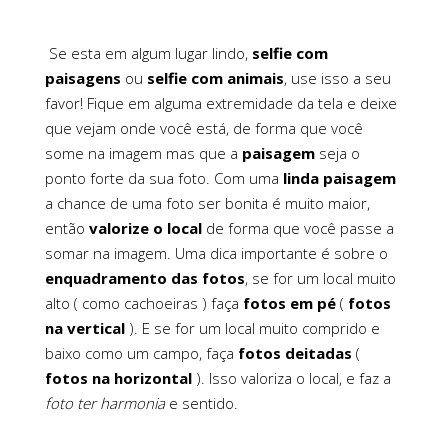
Se esta em algum lugar lindo,
selfie com
paisagens
ou
selfie com animais
, use isso a seu
favor! Fique em alguma extremidade da tela e deixe
que vejam onde você está, de forma que você
some na imagem mas que a
paisagem
seja o
ponto forte da sua foto. Com uma
linda paisagem
a chance de uma foto ser bonita é muito maior,
então
valorize o local
de forma que você passe a
somar na imagem. Uma dica importante é sobre o
enquadramento das fotos
, se for um local muito
alto ( como cachoeiras ) faça
fotos em pé
(
fotos
na vertical
). E se for um local muito comprido e
baixo como um campo, faça
fotos deitadas
(
fotos na horizontal
). Isso valoriza o local, e faz a
foto ter harmonia
e sentido.