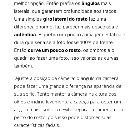
melhor opção. Então prefira os
ângulos
mais
laterais, que garantem profundidade aos traços.
Uma simples
giro lateral do rosto
faz uma
diferença enorme, faz parecer mais descolada e
autêntica
. E quebra um pouco a imagem estática e
dura que seria se a foto fosse 100% de frente.
Então
curve um pouco o rosto
, os ombros e o
quadril ao fazer uma foto, isso valoriza as curvas
também.
Ajuste a posição da câmera: o ângulo da câmera
pode fazer uma grande diferença na aparência de
sua selfie. Tente manter a câmera na altura dos
olhos e incline levemente a cabeça para obter um
ângulo mais lisonjeiro. Evite segurar a câmera muito
perto do rosto, pois isso pode distorcer suas
características faciais.