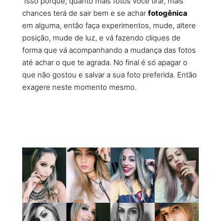
Isso porque, quanto mais fotos você tirar, mais
chances terá de sair bem e se achar
fotogênica
em alguma, então faça experimentos, mude, altere
posição, mude de luz, e vá fazendo cliques de
forma que vá acompanhando a mudança das fotos
até achar o que te agrada. No final é só apagar o
que não gostou e salvar a sua foto preferida. Então
exagere neste momento mesmo.