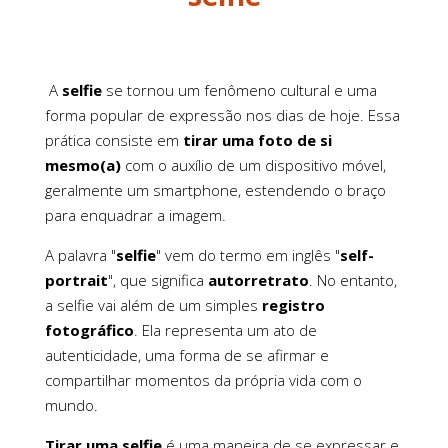
A
selfie
se tornou um fenômeno cultural e uma
forma popular de expressão nos dias de hoje. Essa
prática consiste em
tirar uma foto de si
mesmo(a)
com o auxílio de um dispositivo móvel,
geralmente um smartphone, estendendo o braço
para enquadrar a imagem.
A palavra "
selfie
" vem do termo em inglês "
self-
portrait
", que significa
autorretrato
. No entanto,
a selfie vai além de um simples
registro
fotográfico
. Ela representa um ato de
autenticidade, uma forma de se afirmar e
compartilhar momentos da própria vida com o
mundo.
Tirar uma selfie
é uma maneira de se expressar e