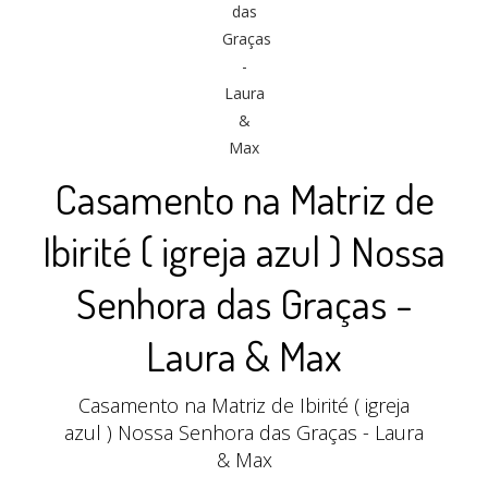
Casamento na Matriz de
Ibirité ( igreja azul ) Nossa
Senhora das Graças -
Laura & Max
Casamento na Matriz de Ibirité ( igreja
azul ) Nossa Senhora das Graças - Laura
& Max