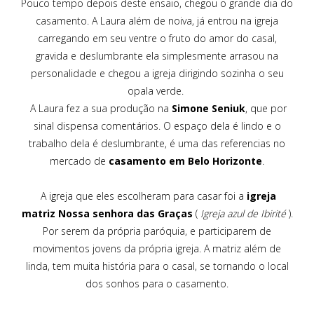
Pouco tempo depois deste ensaio, chegou o grande dia do
casamento. A Laura além de noiva, já entrou na igreja
carregando em seu ventre o fruto do amor do casal,
gravida e deslumbrante ela simplesmente arrasou na
personalidade e chegou a igreja dirigindo sozinha o seu
opala verde.
A Laura fez a sua produção na
Simone Seniuk
, que por
sinal dispensa comentários. O espaço dela é lindo e o
trabalho dela é deslumbrante, é uma das referencias no
mercado de
casamento em Belo Horizonte
.
A igreja que eles escolheram para casar foi a
igreja
matriz Nossa senhora das Graças
(
Igreja azul de Ibirité
).
Por serem da própria paróquia, e participarem de
movimentos jovens da própria igreja. A matriz além de
linda, tem muita história para o casal, se tornando o local
dos sonhos para o casamento.