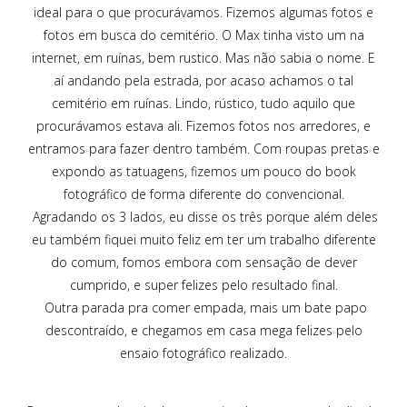
ideal para o que procurávamos. Fizemos algumas fotos e
fotos em busca do cemitério. O Max tinha visto um na
internet, em ruínas, bem rustico. Mas não sabia o nome. E
aí andando pela estrada, por acaso achamos o tal
cemitério em ruínas. Lindo, rústico, tudo aquilo que
procurávamos estava ali. Fizemos fotos nos arredores, e
entramos para fazer dentro também. Com roupas pretas e
expondo as tatuagens, fizemos um pouco do book
fotográfico de forma diferente do convencional.
Agradando os 3 lados, eu disse os três porque além deles
eu também fiquei muito feliz em ter um trabalho diferente
do comum, fomos embora com sensação de dever
cumprido, e super felizes pelo resultado final.
Outra parada pra comer empada, mais um bate papo
descontraído, e chegamos em casa mega felizes pelo
ensaio fotográfico realizado.