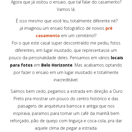
Agora que já visitou o ensaio, que tal falar do casamento?
Vamos lá.
É isso mesmo que você leu, totalmente diferente né?
já imaginou um ensaio fotográfico de noivos
pré
casamento
em um cemitério!?
Foi o que este casal super descontraído me pediu, fotos
diferentes, em lugar inusitado, que representasse um
pouco da personalidade deles. Pensamos em vários
locais
para fotos
em
Belo Horizonte
. Mas acabamos optando
por fazer o ensaio em um lugar inusitado e totalmente
inacreditável.
Saímos bem cedo, pegamos a estrada em direção a Ouro
Preto pra mostrar um pouco do centro histórico e das
paisagens de arquitetura barroca e antiga que nos
inspirava, paramos para tomar um café da manhã bem
reforçado, pão de queijo com linguiça e coca-cola, pra dar
aquele clima de pegar a estrada.