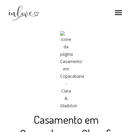
menu
Casamento em