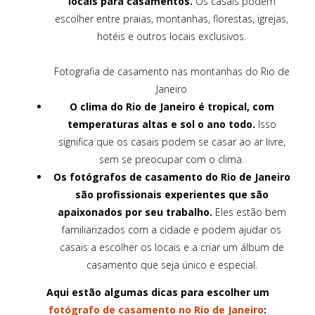
locais para casamentos.
Os casais podem
escolher entre praias, montanhas, florestas, igrejas,
hotéis e outros locais exclusivos.
Fotografia de casamento nas montanhas do Rio de
Janeiro
O clima do Rio de Janeiro é tropical, com
temperaturas altas e sol o ano todo.
Isso
significa que os casais podem se casar ao ar livre,
sem se preocupar com o clima.
Os fotógrafos de casamento do Rio de Janeiro
são profissionais experientes que são
apaixonados por seu trabalho.
Eles estão bem
familiarizados com a cidade e podem ajudar os
casais a escolher os locais e a criar um álbum de
casamento que seja único e especial.
Aqui estão algumas dicas para escolher um
fotógrafo de casamento no Rio de Janeiro
: