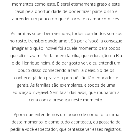
momentos como este. E serei eternamente grato a este
casal pela oportunidade de poder fazer parte disso e
aprender um pouco do que é a vida e o amor com eles.
As famílias super bem vestidas, todos com lindos sorrisos
no rosto, transbordando amor. Só por aí você ja consegue
imaginar o quão incrível foi aquele momento para todos
que alí estavam. Por falar em família, que educação da Bia
e do Henrique heim, é de dar gosto ver, e eu entendi um
pouco disso conhecendo a família deles. Só de os
conhecer já deu pra ver o porquê são tão educados e
gentis. As famílias são exemplares, e todos de uma
educação invejável. Sem falar das avós, que roubaram a
cena com a presença neste momento.
Agora que entendemos um pouco de como foi o clima
deste momento, e como tudo aconteceu, eu gostaria de
pedir a você espectador, que tentasse ver esses registros,