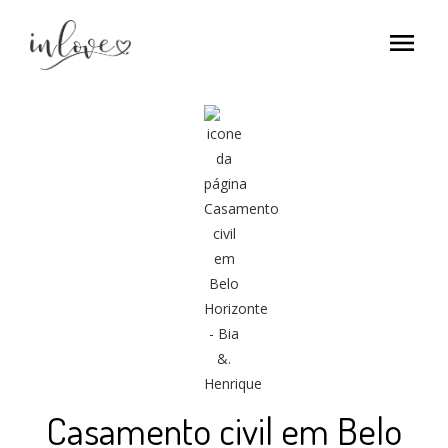
menu
Casamento civil em Belo