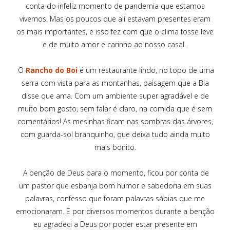
conta do infeliz momento de pandemia que estamos
vivemos. Mas os poucos que alí estavam presentes eram
os mais importantes, e isso fez com que o clima fosse leve
e de muito amor e carinho ao nosso casal.
O
Rancho do Boi
é um restaurante lindo, no topo de uma
serra com vista para as montanhas, paisagem que a Bia
disse que ama. Com um ambiente super agradável e de
muito bom gosto, sem falar é claro, na comida que é sem
comentários! As mesinhas ficam nas sombras das árvores,
com guarda-sol branquinho, que deixa tudo ainda muito
mais bonito.
A benção de Deus para o momento, ficou por conta de
um pastor que esbanja bom humor e sabedoria em suas
palavras, confesso que foram palavras sábias que me
emocionaram. E por diversos momentos durante a benção
eu agradeci a Deus por poder estar presente em