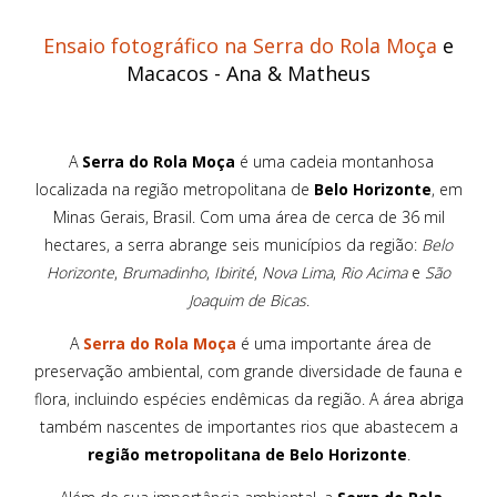
Ensaio fotográfico na Serra do Rola Moça
e
Macacos - Ana & Matheus
A
Serra do Rola Moça
é uma cadeia montanhosa
localizada na região metropolitana de
Belo Horizonte
, em
Minas Gerais, Brasil. Com uma área de cerca de 36 mil
hectares, a serra abrange seis municípios da região:
Belo
Horizonte
,
Brumadinho
,
Ibirité
,
Nova Lima
,
Rio Acima
e
São
Joaquim de Bicas
.
A
Serra do Rola Moça
é uma importante área de
preservação ambiental, com grande diversidade de fauna e
flora, incluindo espécies endêmicas da região. A área abriga
também nascentes de importantes rios que abastecem a
região metropolitana de Belo Horizonte
.