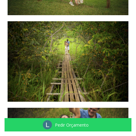
Pedir Orçamento