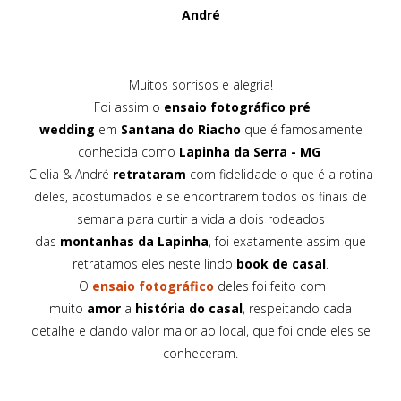
André
Muitos sorrisos e alegria!
Foi assim o
ensaio fotográfico
pré
wedding
em
Santana do Riacho
que é famosamente
conhecida como
Lapinha da Serra - MG
Clelia & André
retrataram
com fidelidade o que é a rotina
deles, acostumados e se encontrarem todos os finais de
semana para curtir a vida a dois rodeados
das
montanhas da Lapinha
, foi exatamente assim que
retratamos eles neste lindo
book de casal
.
O
ensaio fotográfico
deles foi feito com
muito
amor
a
história do casal
, respeitando cada
detalhe e dando valor maior ao local, que foi onde eles se
conheceram.