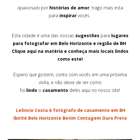
Apaixonado
por
histórias de amor
, trago mais esta
para
inspirar
vocês.
Esta cidade é uma das nossas
sugestões
para
lugares
para fotografar em Belo Horizonte e região de BH
Clique aqui na matéria e conheça mais locais lindos
como este!
Espero que gostem, conto com vocês em uma próxima
visita, e não deixe de ver como
foi
lindo
o
casamento
deles aqui no nosso site!
Leôncio Costa é
fotógrafo de casamento em BH
Ibirité Belo Horizonte Betim Contagem Ouro Preto