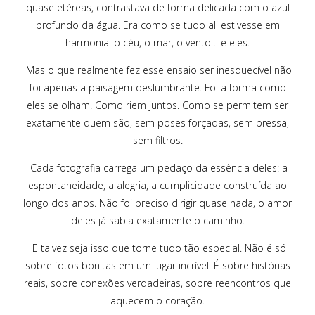
quase etéreas, contrastava de forma delicada com o azul
profundo da água. Era como se tudo ali estivesse em
harmonia: o céu, o mar, o vento… e eles.
Mas o que realmente fez esse ensaio ser inesquecível não
foi apenas a paisagem deslumbrante. Foi a forma como
eles se olham. Como riem juntos. Como se permitem ser
exatamente quem são, sem poses forçadas, sem pressa,
sem filtros.
Cada fotografia carrega um pedaço da essência deles: a
espontaneidade, a alegria, a cumplicidade construída ao
longo dos anos. Não foi preciso dirigir quase nada, o amor
deles já sabia exatamente o caminho.
E talvez seja isso que torne tudo tão especial. Não é só
sobre fotos bonitas em um lugar incrível. É sobre histórias
reais, sobre conexões verdadeiras, sobre reencontros que
aquecem o coração.