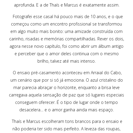
aprofunda. E a de Thaís e Marcus é exatamente assim.
Fotografei esse casal há pouco mais de 10 anos, e o que
começou como um encontro profissional se transformou
em algo muito mais bonito: uma amizade construída com
carinho, risadas e memórias compartilhadas. Rever os dois,
agora nesse novo capítulo, foi como abrir um álbum antigo
e perceber que o amor deles continua com o mesmo
brilho, talvez até mais intenso.
O ensaio pré-casamento aconteceu em Arraial do Cabo,
um cenário que por si só já emociona. O azul cristalino do
mar parecia abraçar o horizonte, enquanto a brisa leve
carregava aquela sensação de paz que só lugares especiais
conseguem oferecer. É o tipo de lugar onde o tempo
desacelera… e o amor ganha ainda mais espaço.
Thaís e Marcus escolheram tons brancos para o ensaio e
não poderia ter sido mais perfeito. A leveza das roupas,