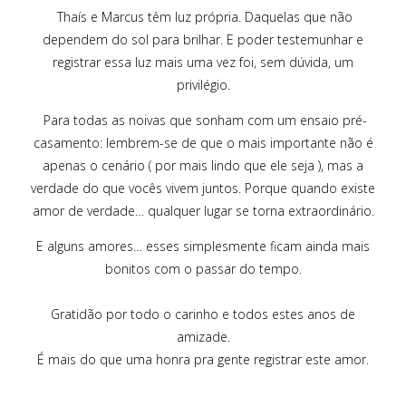
Thaís e Marcus têm luz própria. Daquelas que não
dependem do sol para brilhar. E poder testemunhar e
registrar essa luz mais uma vez foi, sem dúvida, um
privilégio.
Para todas as noivas que sonham com um ensaio pré-
casamento: lembrem-se de que o mais importante não é
apenas o cenário ( por mais lindo que ele seja ), mas a
verdade do que vocês vivem juntos. Porque quando existe
amor de verdade… qualquer lugar se torna extraordinário.
E alguns amores… esses simplesmente ficam ainda mais
bonitos com o passar do tempo.
Gratidão por todo o carinho e todos estes anos de
amizade.
É mais do que uma honra pra gente registrar este amor.