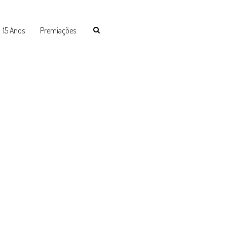
15 Anos
Premiações