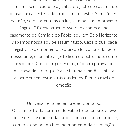
Tem uma sensação que a gente, fotógrafo de casamento,
quase nunca sente: a de simplesmente estar. Sem câmera
na mão, sem correr atrás da luz, sem pensar no próximo
ângulo. E foi exatamente isso que aconteceu no
casamento da Camila e do Fábio, aqui em Belo Horizonte.
Deixamos nossa equipe assumir tudo. Cada clique, cada
registro, cada momento capturado foi conduzido pelo
nosso time, enquanto a gente ficou do outro lado: como
convidados. Como amigos. E olha, não tem palavra que
descreva direito o que é assistir uma cerimônia inteira
acontecer sem estar atrás das lentes. É outro nível de
emoção.
Um casamento ao ar livre, ao pôr do sol
O casamento da Camila e do Fábio foi ao ar livre, e teve
aquele detalhe que muda tudo: aconteceu ao entardecer,
com o sol se pondo bem no momento da celebração.