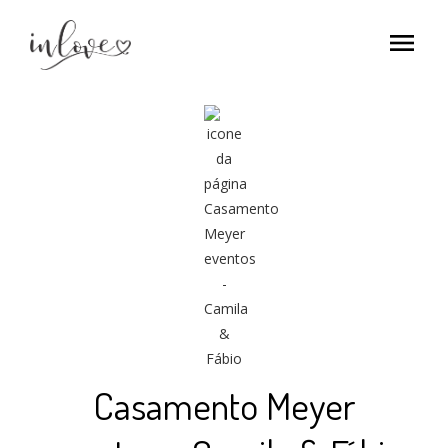
menu
Casamento Meyer