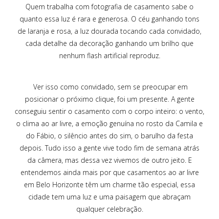
Quem trabalha com fotografia de casamento sabe o
quanto essa luz é rara e generosa. O céu ganhando tons
de laranja e rosa, a luz dourada tocando cada convidado,
cada detalhe da decoração ganhando um brilho que
nenhum flash artificial reproduz.
Ver isso como convidado, sem se preocupar em
posicionar o próximo clique, foi um presente. A gente
conseguiu sentir o casamento com o corpo inteiro: o vento,
o clima ao ar livre, a emoção genuína no rosto da Camila e
do Fábio, o silêncio antes do sim, o barulho da festa
depois. Tudo isso a gente vive todo fim de semana atrás
da câmera, mas dessa vez vivemos de outro jeito. E
entendemos ainda mais por que casamentos ao ar livre
em Belo Horizonte têm um charme tão especial, essa
cidade tem uma luz e uma paisagem que abraçam
qualquer celebração.