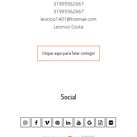
31995562667
31995562667
leoncio1401@hotmail.com
Leoncio Costa
Clique aqui para falar comigo!
Social