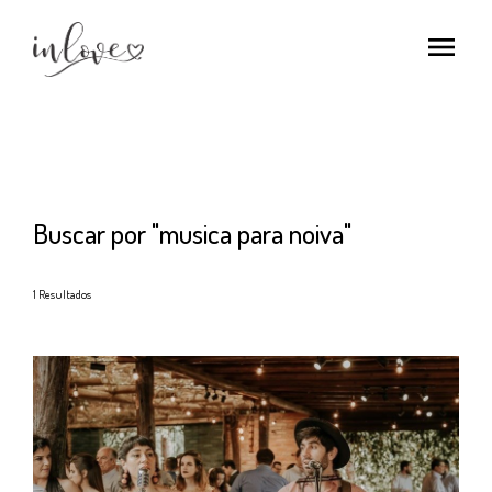
menu
Buscar por
"musica para noiva"
1
Resultados