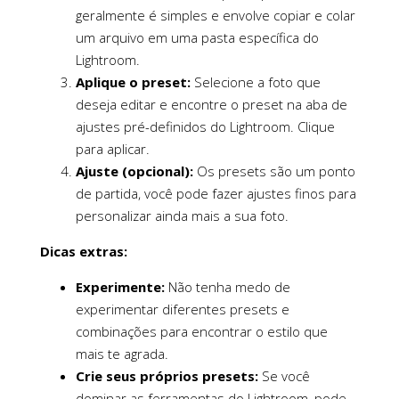
geralmente é simples e envolve copiar e colar
um arquivo em uma pasta específica do
Lightroom.
Aplique o preset:
Selecione a foto que
deseja editar e encontre o preset na aba de
ajustes pré-definidos do Lightroom. Clique
para aplicar.
Ajuste (opcional):
Os presets são um ponto
de partida, você pode fazer ajustes finos para
personalizar ainda mais a sua foto.
Dicas extras:
Experimente:
Não tenha medo de
experimentar diferentes presets e
combinações para encontrar o estilo que
mais te agrada.
Crie seus próprios presets:
Se você
dominar as ferramentas do Lightroom, pode