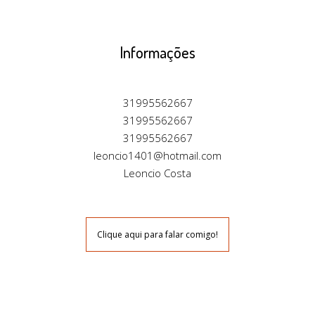
Informações
31995562667
31995562667
31995562667
leoncio1401@hotmail.com
Leoncio Costa
Clique aqui para falar comigo!