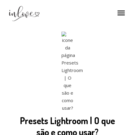
menu
Presets Lightroom | O que
são e como usar?