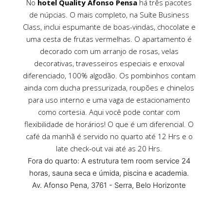
No
hotel Quality Afonso Pensa
há três pacotes
de núpcias. O mais completo, na Suíte Business
Class, inclui espumante de boas-vindas, chocolate e
uma cesta de frutas vermelhas. O apartamento é
decorado com um arranjo de rosas, velas
decorativas, travesseiros especiais e enxoval
diferenciado, 100% algodão. Os pombinhos contam
ainda com ducha pressurizada, roupões e chinelos
para uso interno e uma vaga de estacionamento
como cortesia. Aqui você pode contar com
flexibilidade de horários! O que é um diferencial. O
café da manhã é servido no quarto até 12 Hrs e o
late check-out vai até as 20 Hrs.
Fora do quarto: A estrutura tem room service 24
horas, sauna seca e úmida, piscina e academia.
Av. Afonso Pena, 3761 - Serra, Belo Horizonte