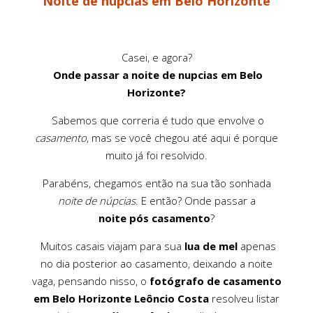
Noite de núpcias em Belo Horizonte
Casei, e agora?
Onde passar a noite de nupcias em Belo
Horizonte?
Sabemos que correria é tudo que envolve o
casamento
, mas se você chegou até aqui é porque
muito já foi resolvido.
Parabéns, chegamos então na sua tão sonhada
noite de núpcias
. E então? Onde passar a
noite pós casamento
?
Muitos casais viajam para sua
lua de mel
apenas
no dia posterior ao casamento, deixando a noite
vaga, pensando nisso, o
fotógrafo de casamento
em Belo Horizonte
Leôncio Costa
resolveu listar