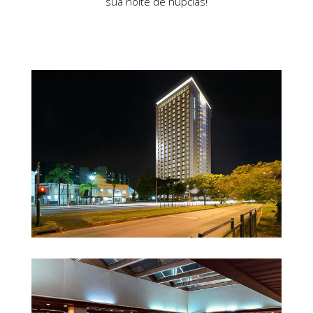
sua noite de núpcias!