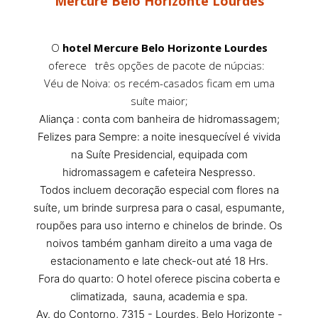
Mercure Belo Horizonte Lourdes
O
hotel Mercure Belo Horizonte Lourdes
oferece três opções de pacote de núpcias:
Véu de Noiva: os recém-casados ficam em uma
suíte maior;
Aliança : conta com banheira de hidromassagem;
Felizes para Sempre: a noite inesquecível é vivida
na Suíte Presidencial, equipada com
hidromassagem e cafeteira Nespresso.
Todos incluem decoração especial com flores na
suíte, um brinde surpresa para o casal, espumante,
roupões para uso interno e chinelos de brinde. Os
noivos também ganham direito a uma vaga de
estacionamento e late check-out até 18 Hrs.
Fora do quarto: O hotel oferece piscina coberta e
climatizada, sauna, academia e spa.
Av. do Contorno, 7315 - Lourdes, Belo Horizonte -