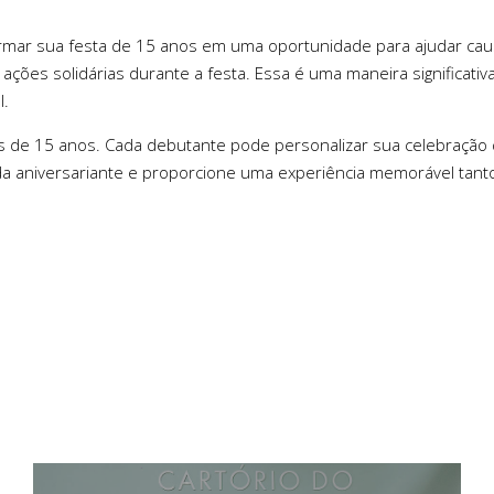
rmar sua festa de 15 anos em uma oportunidade para ajudar cau
ações solidárias durante a festa. Essa é uma maneira significativa
l.
s de 15 anos. Cada debutante pode personalizar sua celebração 
a da aniversariante e proporcione uma experiência memorável tan