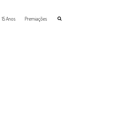
15 Anos
Premiações