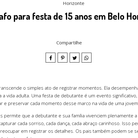
afo para festa de 15 anos em Belo Ho
Compartilhe
 transcende o simples ato de registrar momentos. Ela desempen
a a vida adulta. Uma festa de debutante é um evento significativo
ar e preservar cada momento desse marco na vida de uma jovem
nos permite que a debutante e sua família vivenciem plenamente 
ra capturar cada sorriso, cada dança, cada abraço carinhoso. Isso
 preocupar em registrar os detalhes. Os pais também podem se se