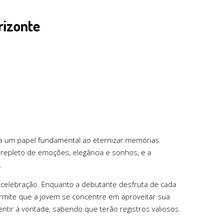
rizonte
ha um papel fundamental ao eternizar memórias
, repleto de emoções, elegância e sonhos, e a
.
a celebração. Enquanto a debutante desfruta de cada
 permite que a jovem se concentre em aproveitar sua
ntir à vontade, sabendo que terão registros valiosos