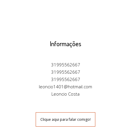
Informações
31995562667
31995562667
31995562667
leoncio1401@hotmail.com
Leoncio Costa
Clique aqui para falar comigo!