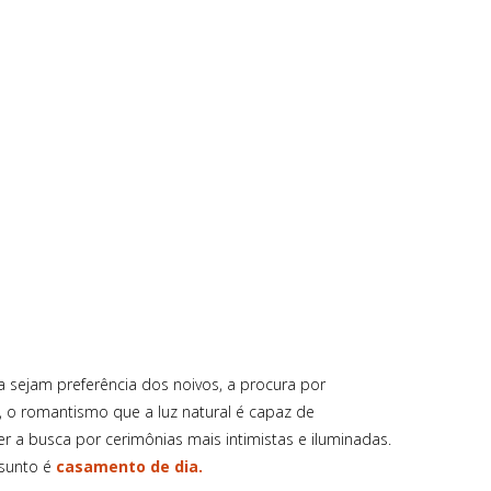
a sejam preferência dos noivos, a procura por
, o romantismo que a luz natural é capaz de
r a busca por cerimônias mais intimistas e iluminadas.
ssunto é
casamento de dia.