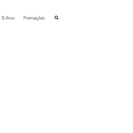
15 Anos
Premiações