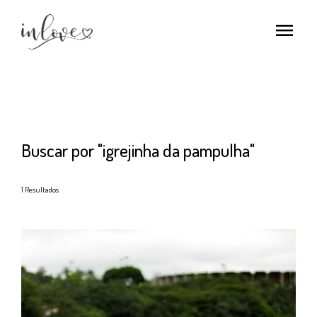
menu
Buscar por
"igrejinha da pampulha"
1
Resultados