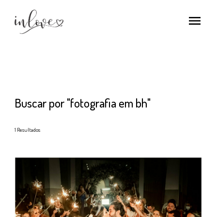
menu
Buscar por
"fotografia em bh"
1
Resultados