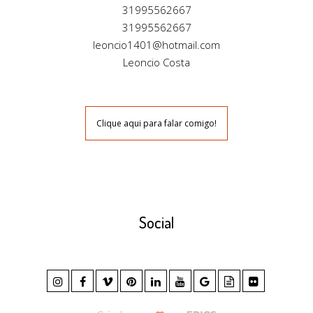
31995562667
31995562667
leoncio1401@hotmail.com
Leoncio Costa
Clique aqui para falar comigo!
Social