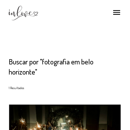
menu
Buscar por
"fotografia em belo
horizonte"
1
Resultados