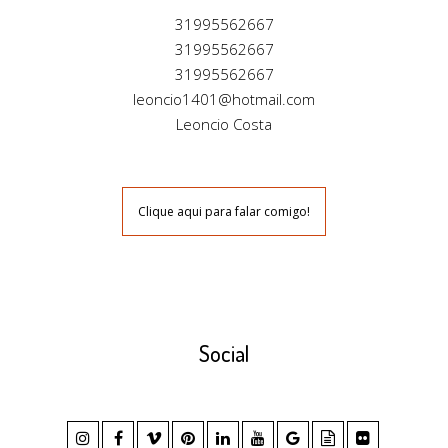
31995562667
31995562667
31995562667
leoncio1401@hotmail.com
Leoncio Costa
Clique aqui para falar comigo!
Social