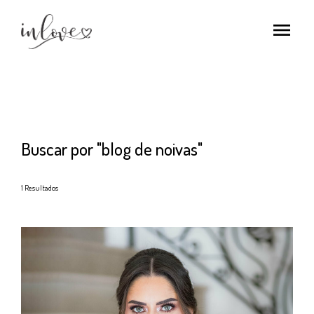
menu
Buscar por
"blog de noivas"
1
Resultados