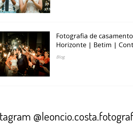
Fotografia de casamento
Horizonte | Betim | Co
Blog
stagram @leoncio.costa.fotograf