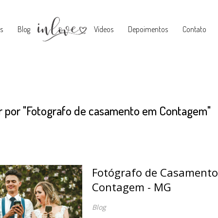
s
Blog
Vídeos
Depoimentos
Contato
r por
"Fotografo de casamento em Contagem"
Fotógrafo de Casament
Contagem - MG
Blog